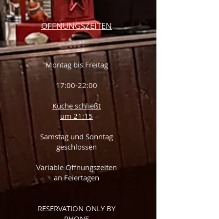
ÖFFNUNGSZEITEN
Montag bis Freitag
17:00-22:00
Küche schließt
um
21:15
Samstag und Sonntag
geschlossen
V
ariable Öffnungszeiten
an Feiertagen
RESERVATION ONLY BY
PHONE