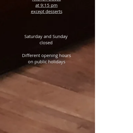
at 9:15 pm
except desserts
Saturday and Sunday
closed
Different opening hours
on public holidays