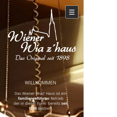
WILLKOMMEN
Das Wiener Wiaz' Haus ist ein
familiengeführter
Betrieb
der in dieser Form bereits
seit
1898
existiert.