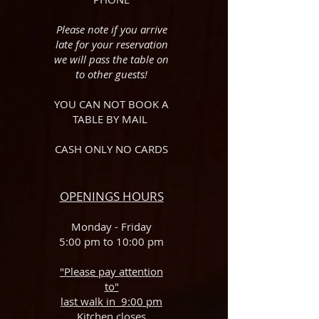
Please note if you arrive
late for your reservation
we will pass the table on
to other guests!
YOU CAN NOT BOOK A
TABLE BY MAIL
CASH ONLY NO CARDS
OPENINGS HOURS
Monday
- Friday
5:00 pm to 10:00 pm
"Please pay
attention
to"
last walk in 9:00 pm
Kitchen closes